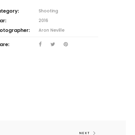
tegory:
Shooting
ar:
2016
otographer:
Aron Neville
are:
NEXT