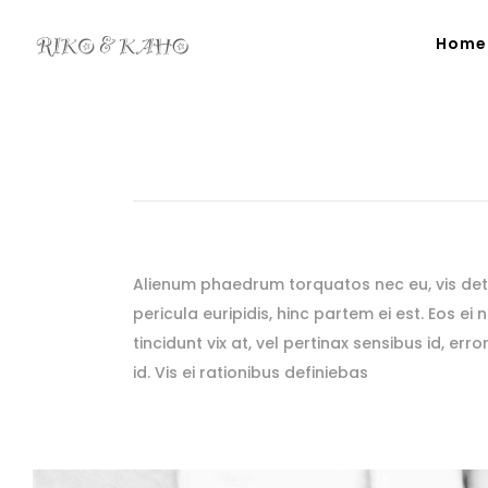
Home
Alienum phaedrum torquatos nec eu, vis detrax
pericula euripidis, hinc partem ei est. Eos ei 
tincidunt vix at, vel pertinax sensibus id, er
id. Vis ei rationibus definiebas