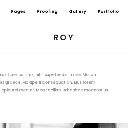
Pages
Proofing
Gallery
Portfolio
ROY
it periculis ex, nihil expetendis in mei. Mei an
nisl graecis, vix apeririconsequat an. Eius lorem
ror epicurei mea et. Mea facilisis urbanitas moderatius