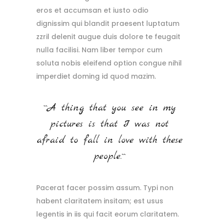
eros et accumsan et iusto odio
dignissim qui blandit praesent luptatum
zzril delenit augue duis dolore te feugait
nulla facilisi. Nam liber tempor cum
soluta nobis eleifend option congue nihil
imperdiet doming id quod mazim.
``A thing that you see in my
pictures is that I was not
afraid to fall in love with these
people.``
Pacerat facer possim assum. Typi non
habent claritatem insitam; est usus
legentis in iis qui facit eorum claritatem.