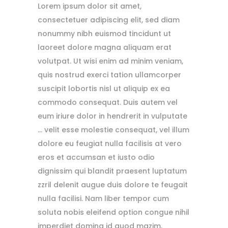
Lorem ipsum dolor sit amet,
consectetuer adipiscing elit, sed diam
nonummy nibh euismod tincidunt ut
laoreet dolore magna aliquam erat
volutpat. Ut wisi enim ad minim veniam,
quis nostrud exerci tation ullamcorper
suscipit lobortis nisl ut aliquip ex ea
commodo consequat. Duis autem vel
eum iriure dolor in hendrerit in vulputate
… velit esse molestie consequat, vel illum
dolore eu feugiat nulla facilisis at vero
eros et accumsan et iusto odio
dignissim qui blandit praesent luptatum
zzril delenit augue duis dolore te feugait
nulla facilisi. Nam liber tempor cum
soluta nobis eleifend option congue nihil
imperdiet doming id quod mazim.