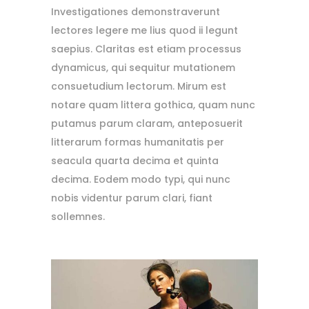
Investigationes demonstraverunt
lectores legere me lius quod ii legunt
saepius. Claritas est etiam processus
dynamicus, qui sequitur mutationem
consuetudium lectorum. Mirum est
notare quam littera gothica, quam nunc
putamus parum claram, anteposuerit
litterarum formas humanitatis per
seacula quarta decima et quinta
decima. Eodem modo typi, qui nunc
nobis videntur parum clari, fiant
sollemnes.