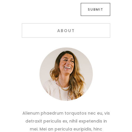
ABOUT
Alienum phaedrum torquatos nec eu, vis
detraxit periculis ex, nihil expetendis in
mei. Mei an pericula euripidis, hinc